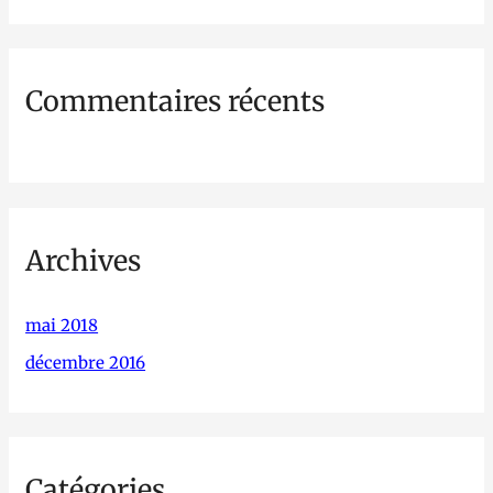
e
r
Commentaires récents
:
Archives
mai 2018
décembre 2016
Catégories