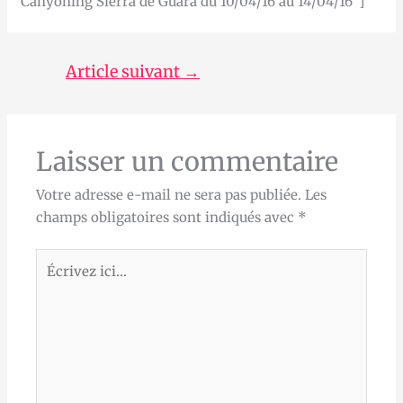
Canyoning Sierra de Guara du 10/04/16 au 14/04/16″]
Article suivant
→
Laisser un commentaire
Votre adresse e-mail ne sera pas publiée.
Les
champs obligatoires sont indiqués avec
*
Écrivez
ici…