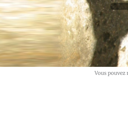
Vous pouvez 