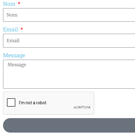
Nom
Email
Message