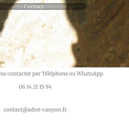
Contact
me contacter par Téléphone ou WhatsApp.
06 14 21 15 94
contact@adret-canyon.fr