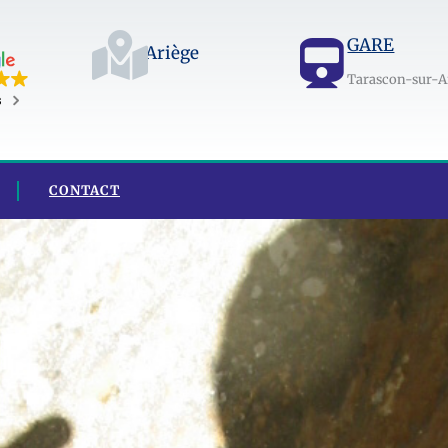
GARE
Ariège
Tarascon-sur-A
s
CONTACT