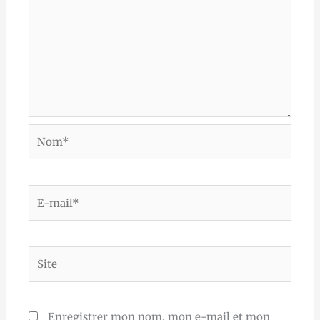
Nom*
E-
mail*
Site
Enregistrer mon nom, mon e-mail et mon