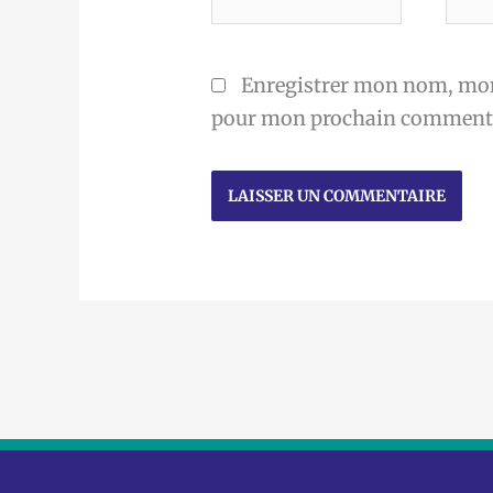
mail
Enregistrer mon nom, mon 
pour mon prochain commenta