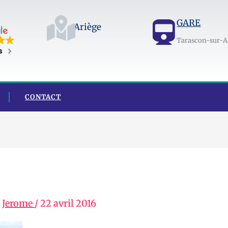
GARE
Ariège
Tarascon-sur-A
s
CONTACT
r
Jerome
/
22 avril 2016