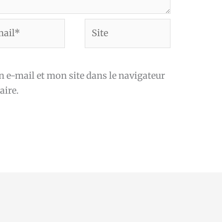
Site
*
e-mail et mon site dans le navigateur
ire.