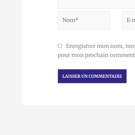
Nom*
E-
mail
Enregistrer mon nom, mon 
pour mon prochain commenta