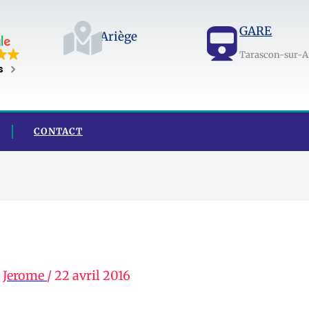
GARE
Ariège
Tarascon-sur-A
s
CONTACT
r
Jerome
/
22 avril 2016