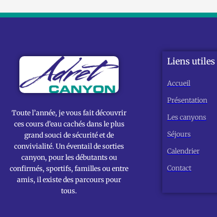
Liens utiles
Accueil
Présentation
Toute l’année, je vous fait découvrir
Les canyons
ces cours d’eau cachés dans le plus
Séjours
grand souci de sécurité et de
convivialité. Un éventail de sorties
Calendrier
canyon, pour les débutants ou
Contact
confirmés, sportifs, familles ou entre
amis, il existe des parcours pour
tous.