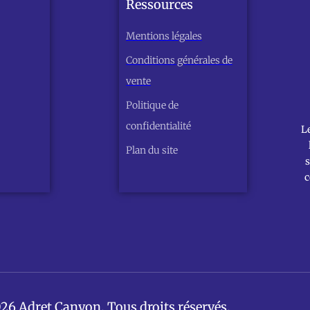
Ressources
Mentions légales
Conditions générales de
vente
Politique de
confidentialité
L
Plan du site
s
c
26 Adret Canyon. Tous droits réservés.