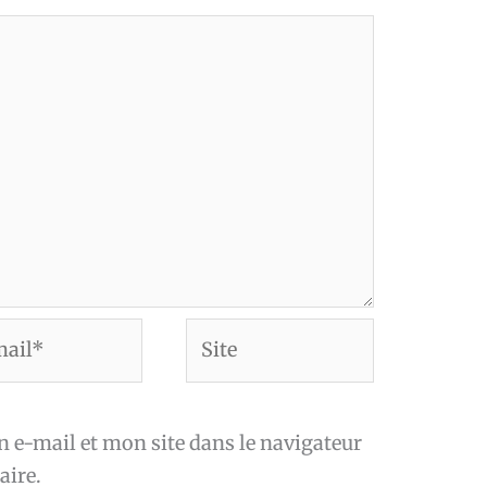
Site
*
e-mail et mon site dans le navigateur
ire.