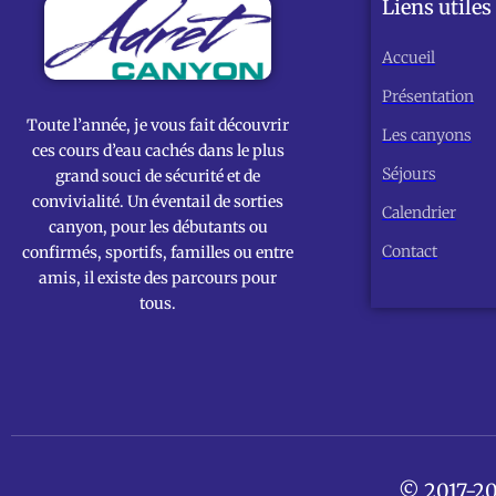
Liens utiles
Accueil
Présentation
Toute l’année, je vous fait découvrir
Les canyons
ces cours d’eau cachés dans le plus
Séjours
grand souci de sécurité et de
convivialité. Un éventail de sorties
Calendrier
canyon, pour les débutants ou
Contact
confirmés, sportifs, familles ou entre
amis, il existe des parcours pour
tous.
© 2017-20