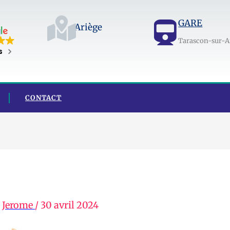
GARE
Ariège
Tarascon-sur-A
s
CONTACT
r
Jerome
/
30 avril 2024