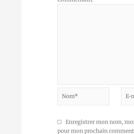
Nom*
E-
mail
Enregistrer mon nom, mon 
pour mon prochain commenta