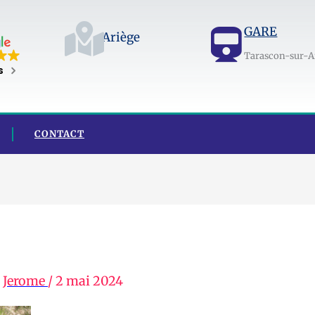
GARE
Ariège
Tarascon-sur-A
s
CONTACT
r
Jerome
/
2 mai 2024