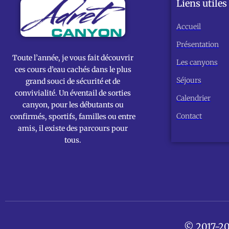
Liens utiles
Accueil
Présentation
Toute l’année, je vous fait découvrir
Les canyons
ces cours d’eau cachés dans le plus
Séjours
grand souci de sécurité et de
convivialité. Un éventail de sorties
Calendrier
canyon, pour les débutants ou
Contact
confirmés, sportifs, familles ou entre
amis, il existe des parcours pour
tous.
© 2017-20