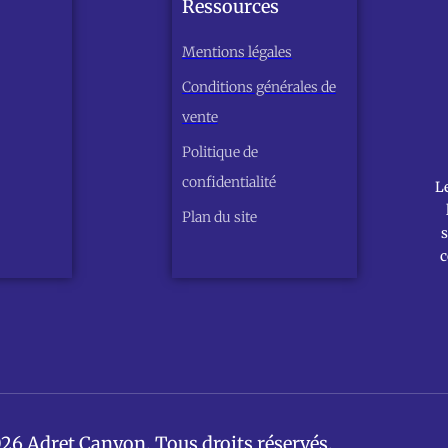
Ressources
Mentions légales
Conditions générales de
vente
Politique de
confidentialité
L
Plan du site
s
c
26 Adret Canyon. Tous droits réservés.