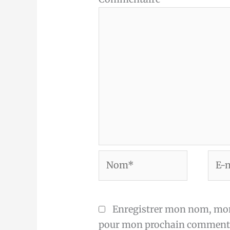
Nom*
E-
mail
Enregistrer mon nom, mon 
pour mon prochain commenta