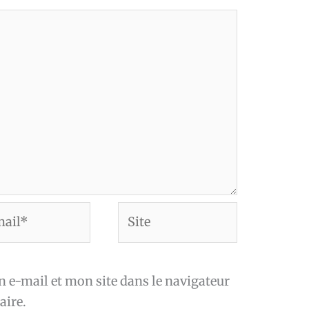
Site
*
e-mail et mon site dans le navigateur
ire.