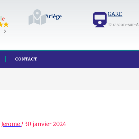
GARE
Ariège
Tarascon-sur-A
s
CONTACT
r
Jerome
/
30 janvier 2024