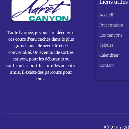
Liens utiles
Accueil
Présentation
Toute l’année, je vous fait découvrir
Les canyons
ces cours d’eau cachés dans le plus
Séjours
grand souci de sécurité et de
convivialité. Un éventail de sorties
Calendrier
canyon, pour les débutants ou
Contact
confirmés, sportifs, familles ou entre
amis, il existe des parcours pour
tous.
© 2017-20