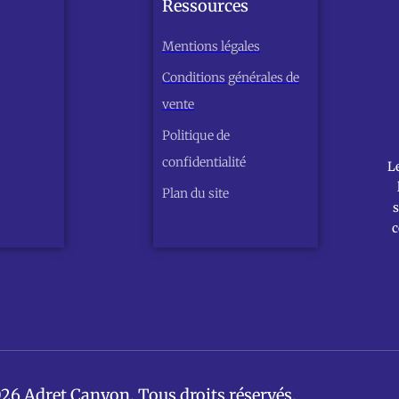
Ressources
Mentions légales
Conditions générales de
vente
Politique de
confidentialité
L
Plan du site
s
c
26 Adret Canyon. Tous droits réservés.