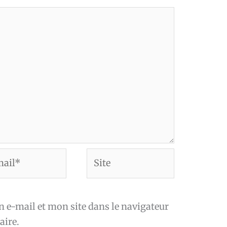
Site
*
e-mail et mon site dans le navigateur
ire.