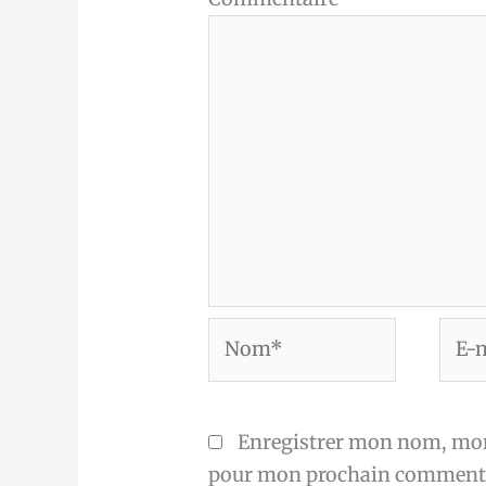
Nom*
E-
mail
Enregistrer mon nom, mon 
pour mon prochain commenta