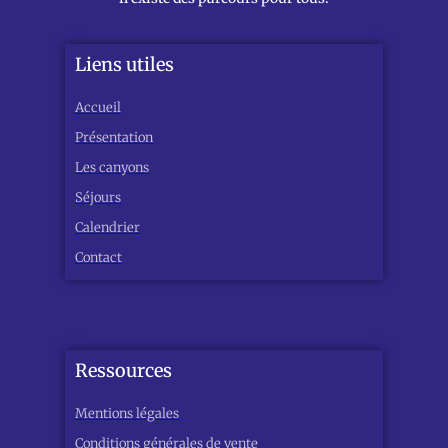
Liens utiles
Accueil
Présentation
Les canyons
Séjours
Calendrier
Contact
Ressources
Mentions légales
Conditions générales de vente