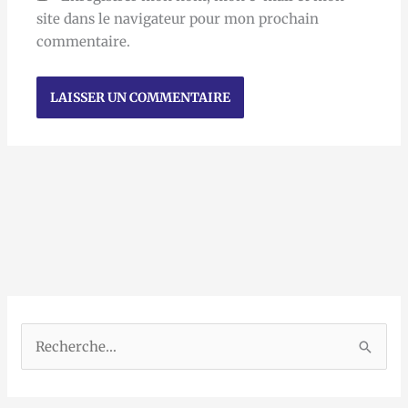
site dans le navigateur pour mon prochain
commentaire.
R
e
c