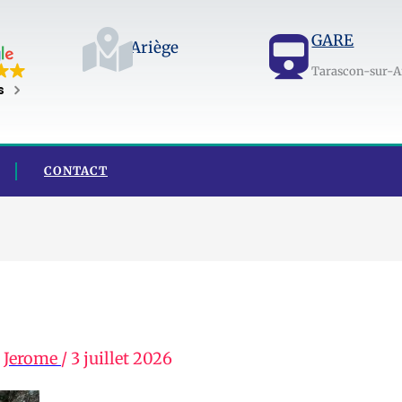
GARE
Ariège
Tarascon-sur-A
s
CONTACT
r
Jerome
/
3 juillet 2026