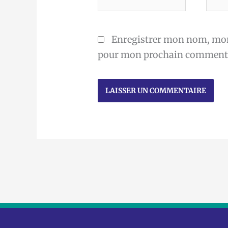
mail
Enregistrer mon nom, mon 
pour mon prochain commenta