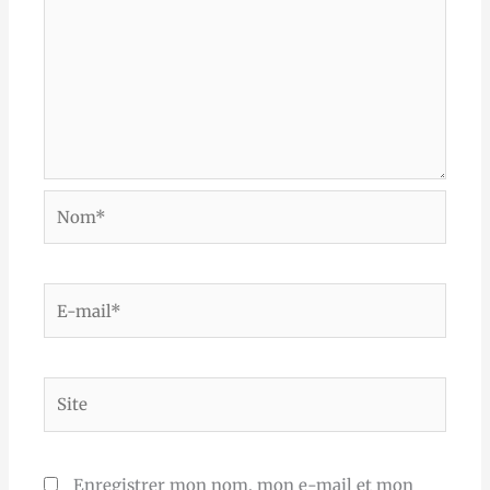
Nom*
E-
mail*
Site
Enregistrer mon nom, mon e-mail et mon