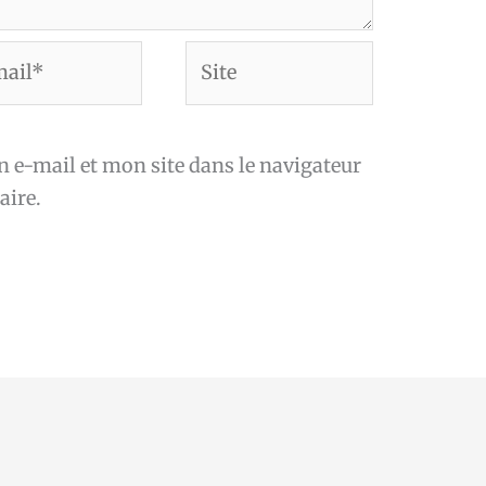
Site
*
e-mail et mon site dans le navigateur
ire.