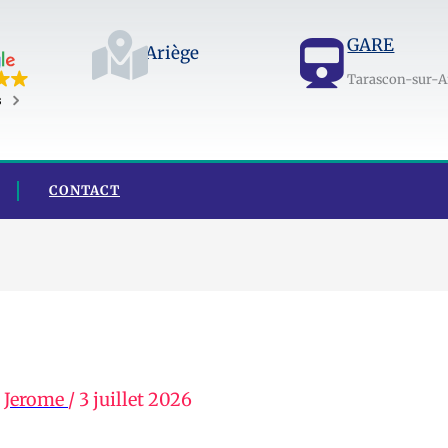
GARE
Ariège
Tarascon-sur-A
s
CONTACT
r
Jerome
/
3 juillet 2026