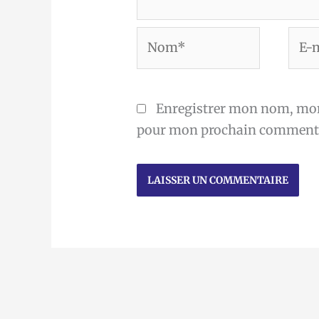
Nom*
E-
mail
Enregistrer mon nom, mon 
pour mon prochain commenta