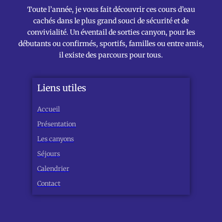
Toute l’année, je vous fait découvrir ces cours d’eau
cachés dans le plus grand souci de sécurité et de
convivialité. Un éventail de sorties canyon, pour les
débutants ou confirmés, sportifs, familles ou entre amis,
il existe des parcours pour tous.
Liens utiles
Accueil
Présentation
Les canyons
Séjours
Calendrier
Contact