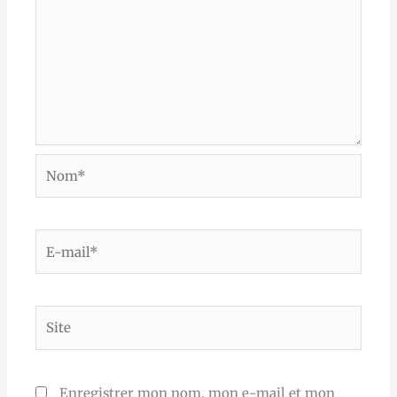
Nom*
E-
mail*
Site
Enregistrer mon nom, mon e-mail et mon