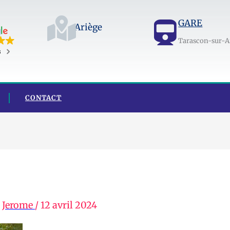
GARE
Ariège
Tarascon-sur-A
s
CONTACT
r
Jerome
/
12 avril 2024