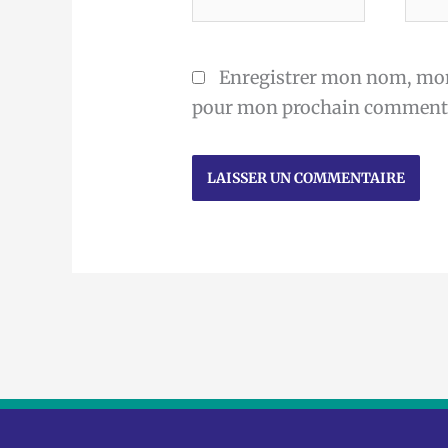
mail
Enregistrer mon nom, mon 
pour mon prochain commenta