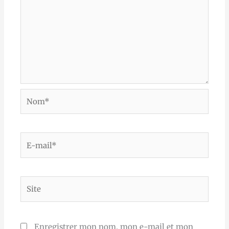
Nom*
E-
mail*
Site
Enregistrer mon nom, mon e-mail et mon