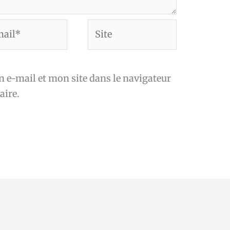
Site
*
e-mail et mon site dans le navigateur
ire.