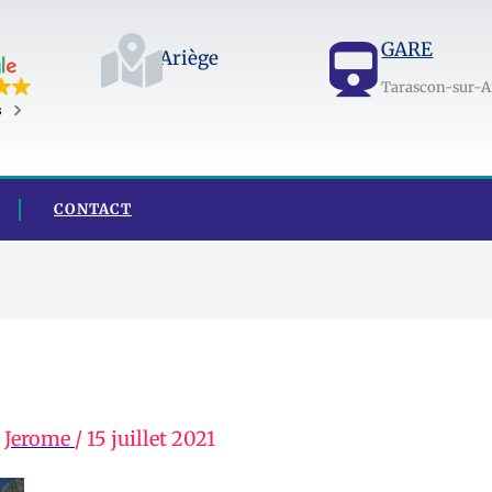
GARE
Ariège
Tarascon-sur-A
s
CONTACT
r
Jerome
/
15 juillet 2021