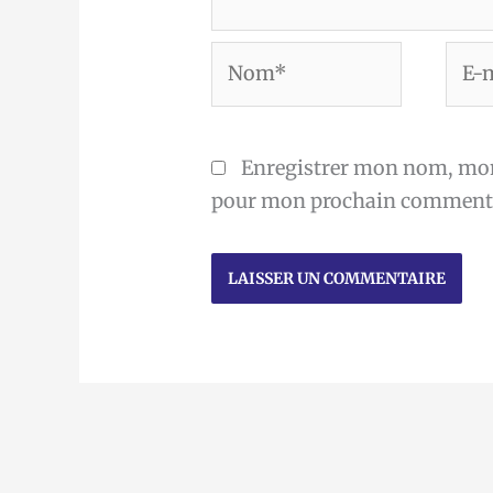
Nom*
E-
mail
Enregistrer mon nom, mon 
pour mon prochain commenta