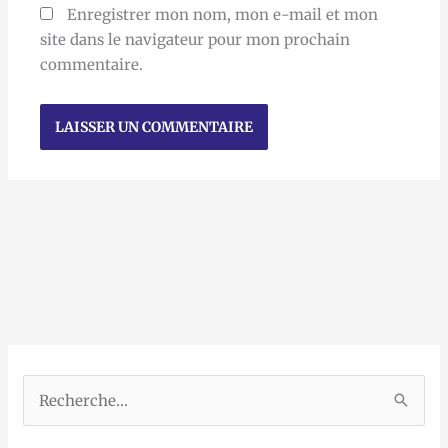
Enregistrer mon nom, mon e-mail et mon
site dans le navigateur pour mon prochain
commentaire.
R
e