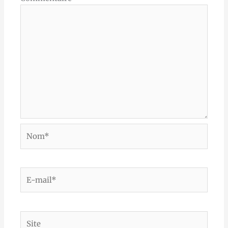
Nom*
E-
mail*
Site