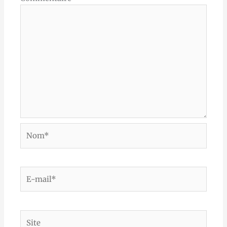
Nom*
E-
mail*
Site