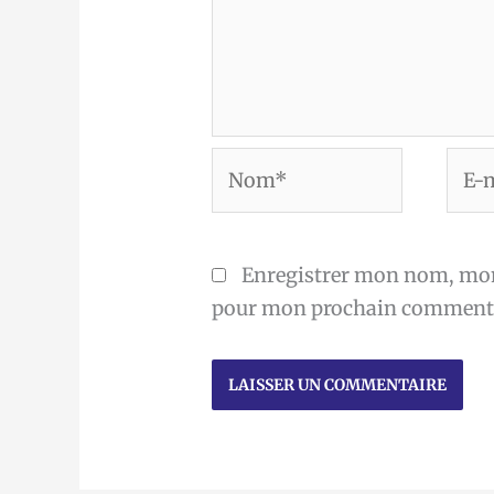
Nom*
E-
mail
Enregistrer mon nom, mon 
pour mon prochain commenta