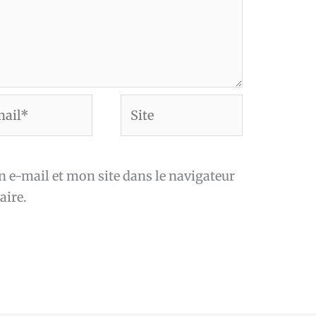
Site
*
e-mail et mon site dans le navigateur
ire.