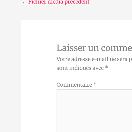
←
Fichier média précédent
Laisser un comme
Votre adresse e-mail ne sera p
sont indiqués avec
*
Commentaire
*