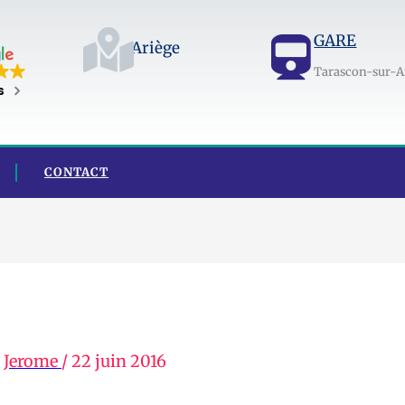
GARE
Ariège
Tarascon-sur-A
s
CONTACT
r
Jerome
/
22 juin 2016