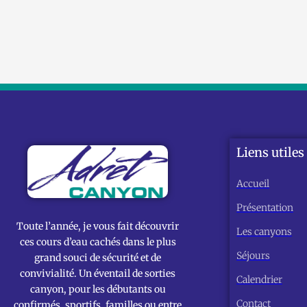
Liens utiles
Accueil
Présentation
Toute l’année, je vous fait découvrir
Les canyons
ces cours d’eau cachés dans le plus
Séjours
grand souci de sécurité et de
convivialité. Un éventail de sorties
Calendrier
canyon, pour les débutants ou
Contact
confirmés, sportifs, familles ou entre