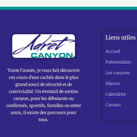
Liens utiles
Accueil
Présentation
Toute l’année, je vous fait découvrir
Les canyons
ces cours d’eau cachés dans le plus
Séjours
grand souci de sécurité et de
convivialité. Un éventail de sorties
Calendrier
canyon, pour les débutants ou
Contact
confirmés, sportifs, familles ou entre
amis, il existe des parcours pour
tous.