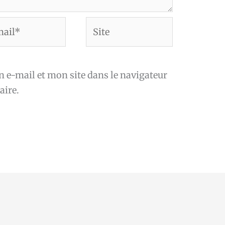
Site
*
e-mail et mon site dans le navigateur
ire.