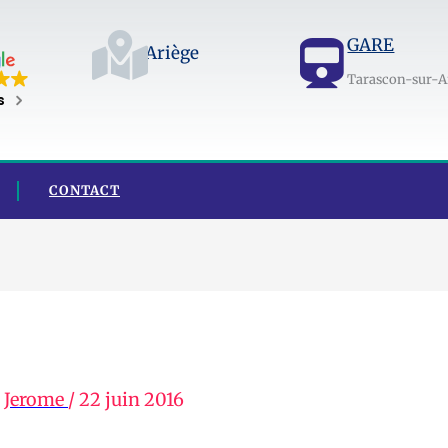
GARE
Ariège
Tarascon-sur-A
s
CONTACT
r
Jerome
/
22 juin 2016