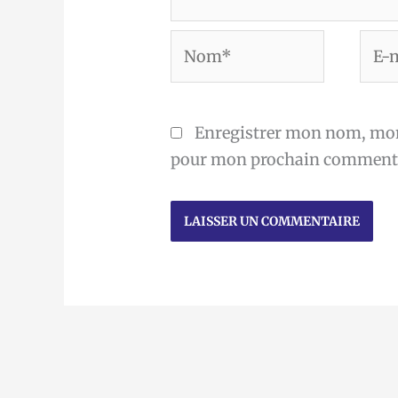
Nom*
E-
mail
Enregistrer mon nom, mon 
pour mon prochain commenta