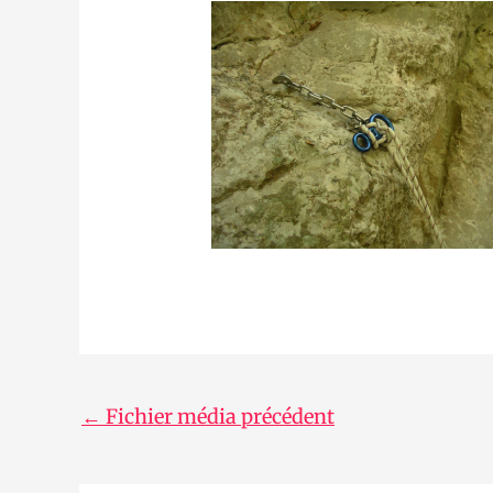
←
Fichier média précédent