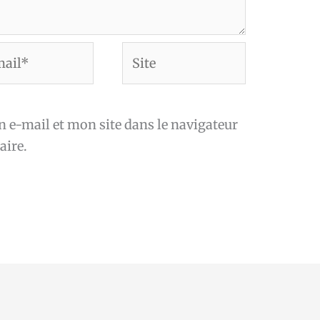
Site
*
e-mail et mon site dans le navigateur
ire.