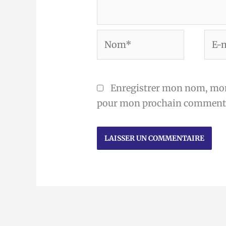
Nom*
E-
mail
Enregistrer mon nom, mon 
pour mon prochain commenta