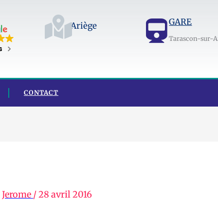
GARE
Ariège
Tarascon-sur-A
s
CONTACT
r
Jerome
/
28 avril 2016