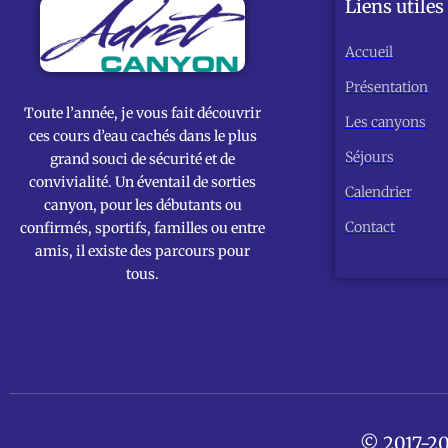
Liens utiles
Accueil
Présentation
Toute l’année, je vous fait découvrir
Les canyons
ces cours d’eau cachés dans le plus
Séjours
grand souci de sécurité et de
convivialité. Un éventail de sorties
Calendrier
canyon, pour les débutants ou
Contact
confirmés, sportifs, familles ou entre
amis, il existe des parcours pour
tous.
© 2017-20