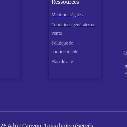
Ressources
Mentions légales
Conditions générales de
vente
Politique de
confidentialité
L
Plan du site
s
c
26 Adret Canyon. Tous droits réservés.