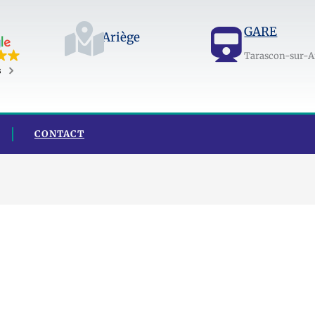
GARE
Ariège
Tarascon-sur-A
s
CONTACT