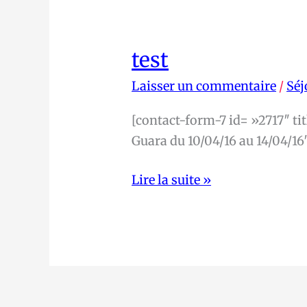
test
test
Laisser un commentaire
/
Séj
[contact-form-7 id= »2717″ ti
Guara du 10/04/16 au 14/04/16
Lire la suite »