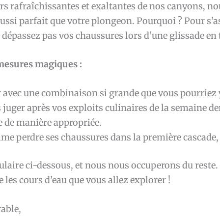
rs rafraîchissantes et exaltantes de nos canyons, no
aussi parfait que votre plongeon. Pourquoi ? Pour s’
dépassez pas vos chaussures lors d’une glissade en
 mesures magiques :
 avec une combinaison si grande que vous pourriez y 
 juger après vos exploits culinaires de la semaine der
e de manière appropriée.
ime perdre ses chaussures dans la première cascade, 
laire ci-dessous, et nous nous occuperons du reste.
e les cours d’eau que vous allez explorer !
able,