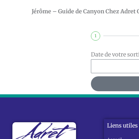
Jérôme – Guide de Canyon Chez Adret
1
Date de votre sort
Liens utiles