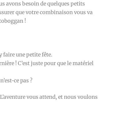
us avons besoin de quelques petits
assurer que votre combinaison vous va
 toboggan !
faire une petite fête.
nière ! C’est juste pour que le matériel
n’est-ce pas ?
 L’aventure vous attend, et nous voulons