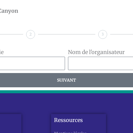
 Canyon
2
3
ie
Nom de l'organisateur
SUIVANT
Ressources