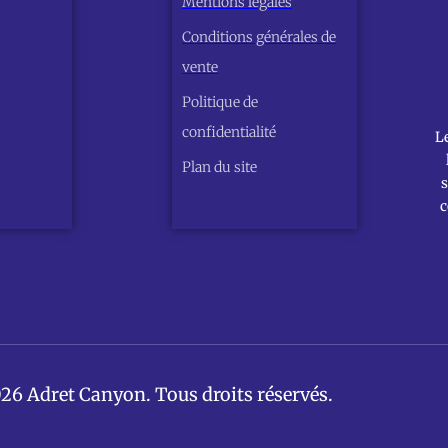
Mentions légales
Conditions générales de
vente
Politique de
confidentialité
L
Plan du site
s
c
26 Adret Canyon. Tous droits réservés.