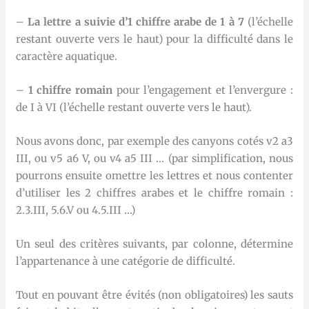
–
La lettre a suivie d’1 chiffre arabe de 1 à 7
(l’échelle
restant ouverte vers le haut) pour la difficulté dans le
caractère aquatique.
–
1 chiffre romain
pour l’engagement et l’envergure :
de I à VI (l’échelle restant ouverte vers le haut).
Nous avons donc, par exemple des canyons cotés v2 a3
III, ou v5 a6 V, ou v4 a5 III … (par simplification, nous
pourrons ensuite omettre les lettres et nous contenter
d’utiliser les 2 chiffres arabes et le chiffre romain :
2.3.III, 5.6.V ou 4.5.III …)
Un seul des critères suivants, par colonne, détermine
l’appartenance à une catégorie de difficulté.
Tout en pouvant être évités (non obligatoires) les sauts