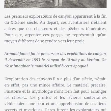
Les premiers explorateurs de canyon apparurent à la fin
du XIXème siècle. Au départ, ces aventuriers n’étaient
autres que des chasseurs et des pêcheurs téméraires.
Pour eux, arpenter ces gorges ne représentait qu’un
moyen différent de se rendre vers leur proie.
Armand Jamet fut le précurseur des expéditions de canyon,
il descendit en 1893 le canyon de l’Artuby au Verdon. On
n’ose imaginer le matériel utilisé à cette époque !
L’exploration des canyons il y a plus d’un siècle, n’était,
en effet, pas une mince affaire. Le matériel précaire,
l’histoire et la mythologie n’ont rien fait pour arranger
les choses… Les grottes et les rivières souterraines
véhiculaient une peur et une appréhension de ces lieux
secrets et mystiques. Rares furent les explorateurs qui